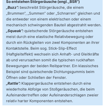
So entstehen Störgeräusche (engl.
„
BSR”)
„Buzz”
:
beschreibt Störgeräusche, die einem
„Brummen”, „Summen” oder „Schnarren” gleichen und
die entweder von einem elektrischen oder einem
mechanisch schwingenden Bauteil abgestrahlt werden.
„Squeak”:
quietschende Störgeräusche entstehen
meist durch eine elastische Relativbewegung oder
durch ein Rückgleiten von zwel Komponenten an ihrer
Kontaktstelle. Beim sog. Stick-Slip-Effect
(Haftgleiteffekt) wechseln sich Anhaft- und Gleitkräfte
ab und verursachen somit die typischen ruckhaften
Bewegungen der beiden Reibpartner. Ein klassisches
Beispiel sind quietschende Dichtungsgummis beim
Öffnen oder Schließen der Fenster.
„Rattle”:
Klappergeräusche entstehen durch eine
wiederholte Abfolge von Stoßgeräuschen, die beim
Aufeinandertreffen oder Aufeinanderschlagen zweier
relativ harter Komponenten entstehen.