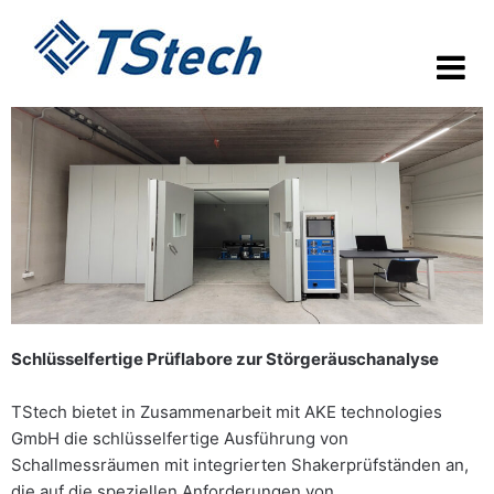
Schlüsselfertige Prüflabore zur Störgeräuschanalyse
TStech bietet in Zusammenarbeit mit AKE technologies
GmbH die schlüsselfertige Ausführung von
Schallmessräumen mit integrierten Shakerprüfständen an,
die auf die speziellen Anforderungen von